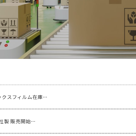
ックスフィルム在庫…
パ社製 販売開始…