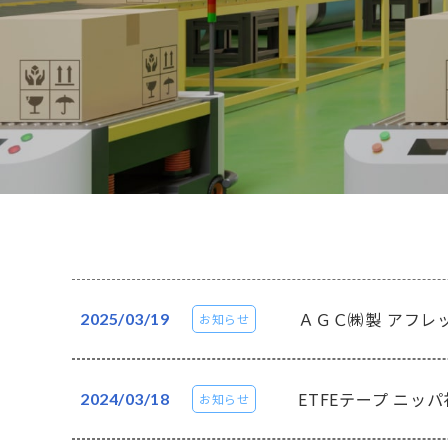
ＡＧＣ㈱製 アフレ
2025/03/19
お知らせ
ETFEテープ ニッ
2024/03/18
お知らせ